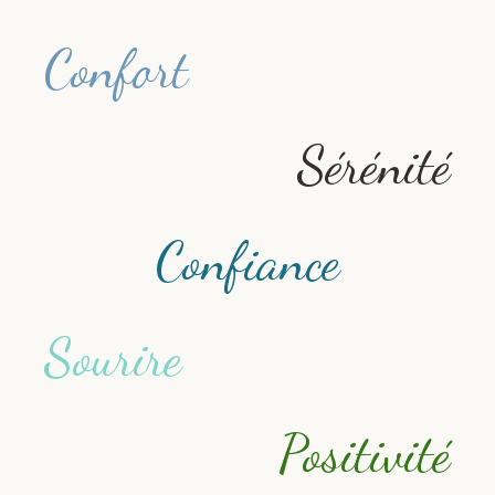
Confort
Sérénité
Confiance
Sourire
Positivité