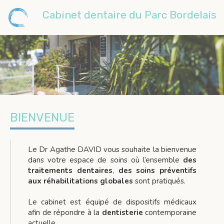
Cabinet dentaire du Parc Bordelais
BIENVENUE
Le Dr Agathe DAVID vous souhaite la bienvenue
dans votre espace de soins où l’ensemble
des
traitements dentaires
,
des soins préventifs
aux réhabilitations globales
sont pratiqués.
Le cabinet est équipé de dispositifs médicaux
afin de répondre à la
dentisterie
contemporaine
actuelle.