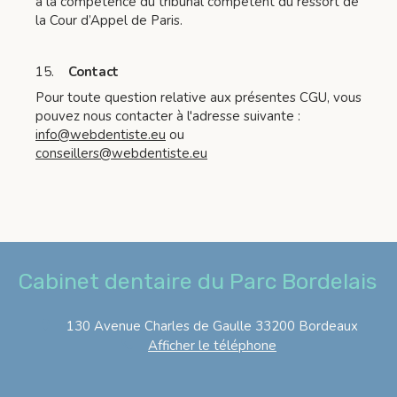
à la compétence du tribunal compétent du ressort de
la Cour d’Appel de Paris.
15.
Contact
Pour toute question relative aux présentes CGU, vous
pouvez nous contacter à l'adresse suivante :
info@webdentiste.eu
ou
conseillers@webdentiste.eu
Cabinet dentaire du Parc Bordelais
130 Avenue Charles de Gaulle
33200
Bordeaux
Afficher le téléphone