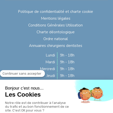
Politique de confidentialité et charte cookie
Mentions légales
Conditions Générales Utilisation
Charte déontologique
Ordre national
Annuaires chirurgiens dentistes
Lundi
9h - 18h
Mardi
9h - 18h
Mercredi
9h - 18h
Jeudi
9h - 18h
Vendredi
9h - 16h
Samedi
Fermé
Dimanche
Fermé
Rechercher