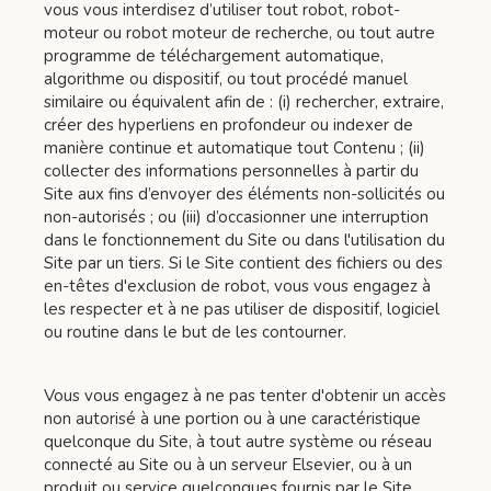
vous vous interdisez d’utiliser tout robot, robot-
moteur ou robot moteur de recherche, ou tout autre
programme de téléchargement automatique,
algorithme ou dispositif, ou tout procédé manuel
similaire ou équivalent afin de : (i) rechercher, extraire,
créer des hyperliens en profondeur ou indexer de
manière continue et automatique tout Contenu ; (ii)
collecter des informations personnelles à partir du
Site aux fins d’envoyer des éléments non-sollicités ou
non-autorisés ; ou (iii) d’occasionner une interruption
dans le fonctionnement du Site ou dans l'utilisation du
Site par un tiers. Si le Site contient des fichiers ou des
en-têtes d'exclusion de robot, vous vous engagez à
les respecter et à ne pas utiliser de dispositif, logiciel
ou routine dans le but de les contourner.
Vous vous engagez à ne pas tenter d'obtenir un accès
non autorisé à une portion ou à une caractéristique
quelconque du Site, à tout autre système ou réseau
connecté au Site ou à un serveur Elsevier, ou à un
produit ou service quelconques fournis par le Site,