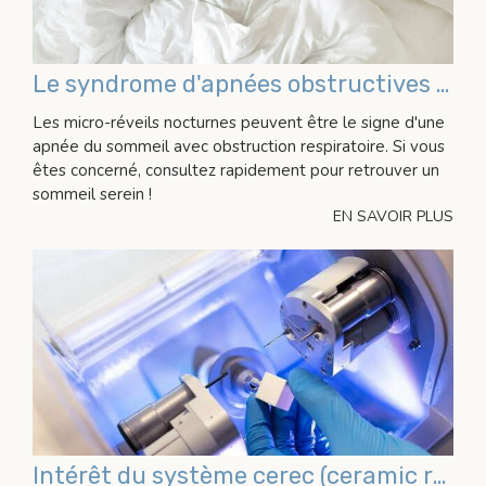
Le syndrome d'apnées obstructives du sommeil (saos)
Les micro-réveils nocturnes peuvent être le signe d'une
apnée du sommeil avec obstruction respiratoire. Si vous
êtes concerné, consultez rapidement pour retrouver un
sommeil serein !
EN SAVOIR PLUS
Intérêt du système cerec (ceramic reconstruction)