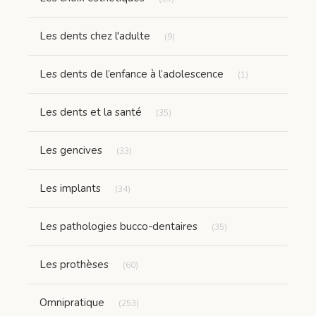
Articles Count
Les dents chez l'adulte
(9)
Articles Count
Les dents de l’enfance à l’adolescence
(1)
Articles Count
Les dents et la santé
(35)
Articles Count
Les gencives
(33)
Articles Count
Les implants
(34)
Articles Count
Les pathologies bucco-dentaires
(35)
Articles Count
Les prothèses
(60)
Articles Count
Omnipratique
(253)