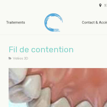
1
Traitements
Contact & Acc
Fil de contention
Vidéos 3D