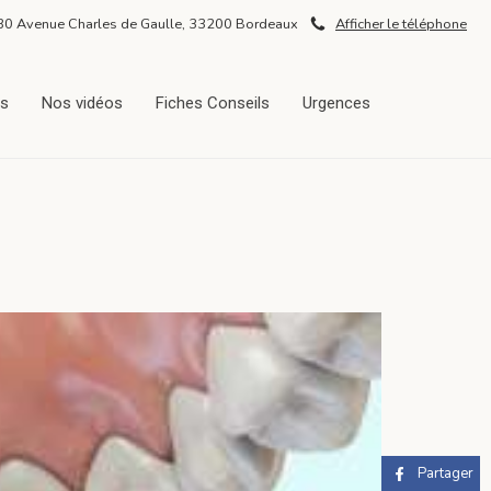
30 Avenue Charles de Gaulle, 33200 Bordeaux
Afficher le téléphone
ès
Nos vidéos
Fiches Conseils
Urgences
Partager