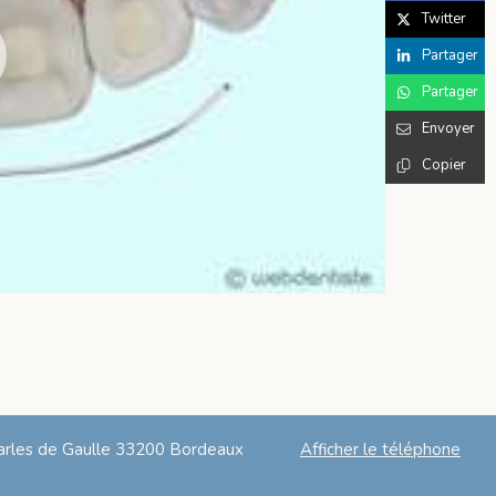
Twitter
Partager
Partager
Envoyer
Copier
rles de Gaulle
33200
Bordeaux
Afficher le téléphone