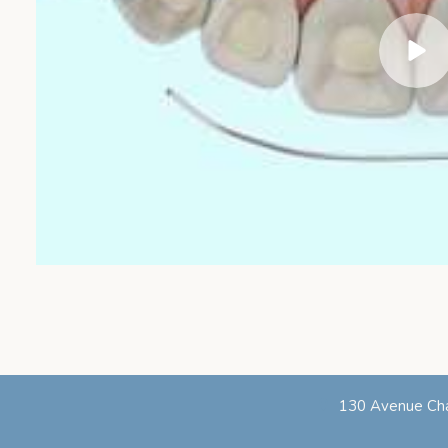
130 Avenue Cha