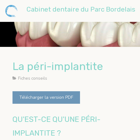
Cabinet dentaire du Parc Bordelais
La péri-implantite
Fiches conseils
Télécharger la version PDF
QU'EST-CE QU'UNE PÉRI-
IMPLANTITE ?