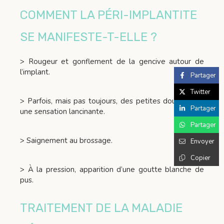
COMMENT LA PÉRI-IMPLANTITE
SE MANIFESTE-T-ELLE ?
> Rougeur et gonflement de la gencive autour de
l’implant.
Partager
Twitter
> Parfois, mais pas toujours, des petites douleurs ou
Partager
une sensation lancinante.
Partager
> Saignement au brossage.
Envoyer
Copier
> À la pression, apparition d’une goutte blanche de
pus.
TRAITEMENT DE LA MALADIE