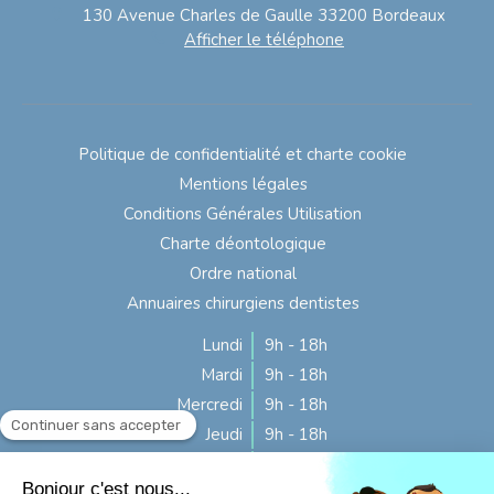
130 Avenue Charles de Gaulle
33200
Bordeaux
Afficher le téléphone
Politique de confidentialité et charte cookie
Mentions légales
Conditions Générales Utilisation
Charte déontologique
Ordre national
Annuaires chirurgiens dentistes
Lundi
9h - 18h
Mardi
9h - 18h
Mercredi
9h - 18h
Jeudi
9h - 18h
Vendredi
9h - 16h
Samedi
Fermé