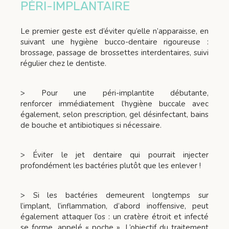
PÉRI-IMPLANTAIRE
Le premier geste est d’éviter qu’elle n’apparaisse, en
suivant une hygiène bucco-dentaire rigoureuse :
brossage, passage de brossettes interdentaires, suivi
régulier chez le dentiste.
> Pour une péri-implantite débutante,
renforcer immédiatement l’hygiène buccale avec
également, selon prescription, gel désinfectant, bains
de bouche et antibiotiques si nécessaire.
> Éviter le jet dentaire qui pourrait injecter
profondément les bactéries plutôt que les enlever !
> Si les bactéries demeurent longtemps sur
l’implant, l’inflammation, d’abord inoffensive, peut
également attaquer l’os : un cratère étroit et infecté
se forme, appelé « poche ». L’objectif du traitement