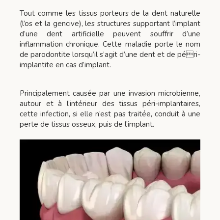
Tout comme les tissus porteurs de la dent naturelle
(l’os et la gencive), les structures supportant l’implant
d’une dent artificielle peuvent souffrir d’une
inflammation chronique. Cette maladie porte le nom
de parodontite lorsqu’il s’agit d’une dent et de péri-
implantite en cas d’implant.
Principalement causée par une invasion microbienne,
autour et à l’intérieur des tissus péri-implantaires,
cette infection, si elle n’est pas traitée, conduit à une
perte de tissus osseux, puis de l’implant.