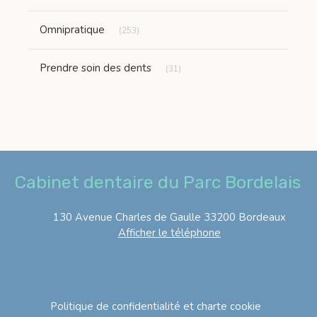
Articles Count
Omnipratique
(253)
Articles Count
Prendre soin des dents
(31)
Cabinet dentaire du Parc Bordelais
130 Avenue Charles de Gaulle
33200
Bordeaux
Afficher le téléphone
Politique de confidentialité et charte cookie