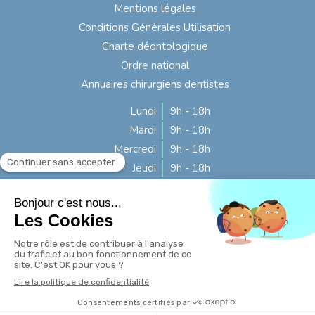
Mentions légales
Conditions Générales Utilisation
Charte déontologique
Ordre national
Annuaires chirurgiens dentistes
Lundi
9h - 18h
Mardi
9h - 18h
Mercredi
9h - 18h
Jeudi
9h - 18h
Vendredi
9h - 16h
Samedi
Fermé
Dimanche
Fermé
Rechercher
Création par