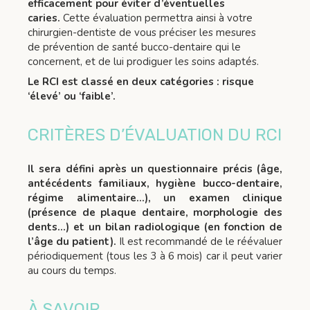
efficacement pour éviter d’éventuelles
caries.
Cette évaluation permettra ainsi à votre
chirurgien-dentiste de vous préciser les mesures
de prévention de santé bucco-dentaire qui le
concernent, et de lui prodiguer les soins adaptés.
Le RCI est classé en deux catégories : risque
‘élevé’ ou ‘faible’.
CRITÈRES D’ÉVALUATION DU RCI
Il sera défini après un questionnaire précis (âge,
antécédents familiaux, hygiène bucco-dentaire,
régime alimentaire…), un examen clinique
(présence de plaque dentaire, morphologie des
dents…) et un bilan radiologique (en fonction de
l’âge
du patient).
Il est recommandé de le réévaluer
périodiquement (tous les 3 à 6 mois) car il peut varier
au cours du temps.
À SAVOIR