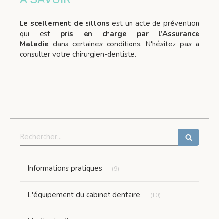
Le scellement de sillons
est un acte de prévention
qui est
pris en charge par l’Assurance
Maladie
dans certaines conditions. N'hésitez pas à
consulter votre chirurgien-dentiste.
Rechercher
Articles Count
Informations pratiques
(9)
Articles Count
L'équipement du cabinet dentaire
(10)
Articles Count