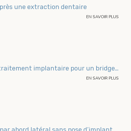
rès une extraction dentaire
EN SAVOIR PLUS
Maxillaire complet et traitement implantaire pour un bridge fixe vissé
EN SAVOIR PLUS
ar abord latéral sans pose d’implant