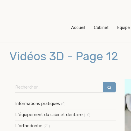
Accueil
Cabinet
Equipe
Vidéos 3D - Page 12
Rechercher
Articles Count
Informations pratiques
(9)
Articles Count
L'équipement du cabinet dentaire
(10)
Articles Count
L'orthodontie
(71)