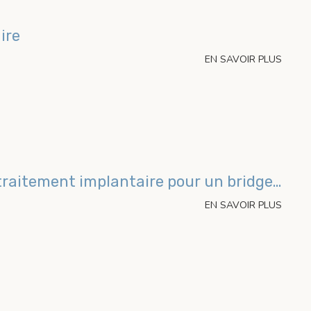
ire
EN SAVOIR PLUS
Maxillaire complet et traitement implantaire pour un bridge fixe scellé
EN SAVOIR PLUS