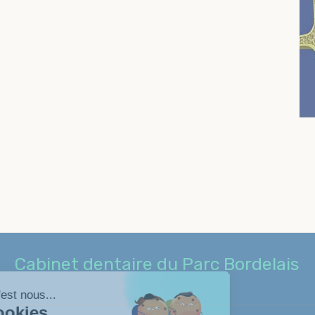
Cabinet dentaire du Parc Bordelais