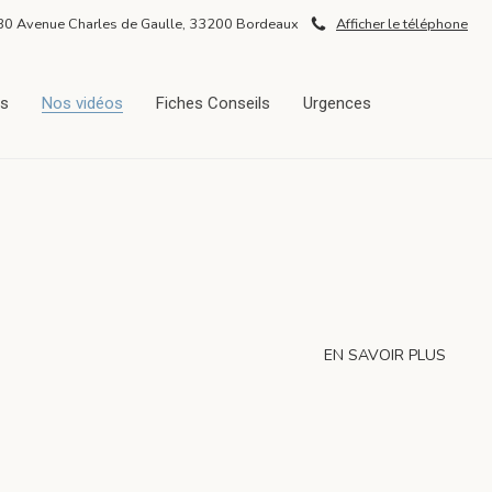
30 Avenue Charles de Gaulle, 33200 Bordeaux
Afficher le téléphone
ès
Nos vidéos
Fiches Conseils
Urgences
EN SAVOIR PLUS