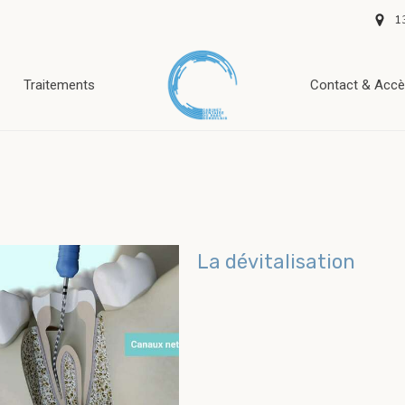
1
Traitements
Contact & Acc
La dévitalisation