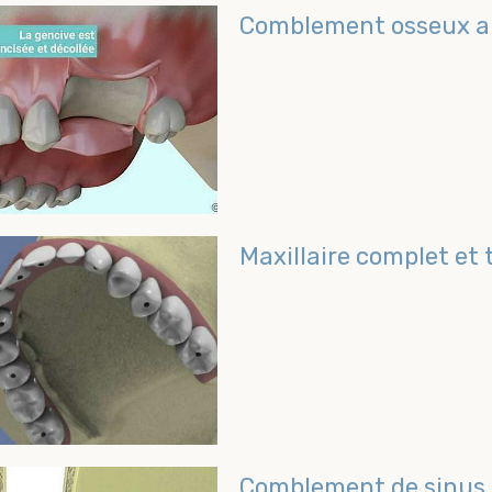
Comblement osseux ap
Comblement de sinus p