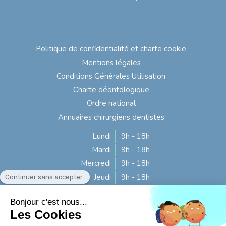
Politique de confidentialité et charte cookie
Mentions légales
Conditions Générales Utilisation
Charte déontologique
Ordre national
Annuaires chirurgiens dentistes
Lundi
9h - 18h
Mardi
9h - 18h
Mercredi
9h - 18h
Jeudi
9h - 18h
Vendredi
9h - 16h
Samedi
Fermé
Dimanche
Fermé