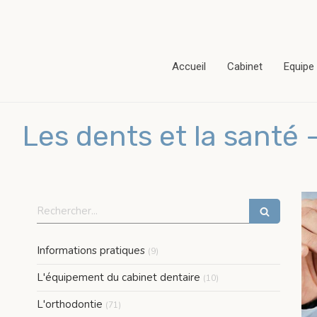
Accueil
Cabinet
Equipe
Les dents et la santé 
Rechercher
Articles Count
Informations pratiques
(9)
Articles Count
L'équipement du cabinet dentaire
(10)
Articles Count
L'orthodontie
(71)