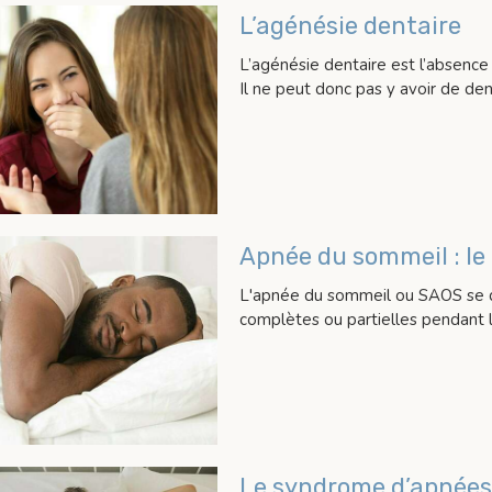
L’agénésie dentaire
L’agénésie dentaire est l’absence
Il ne peut donc pas y avoir de d
Apnée du sommeil : le
L'apnée du sommeil ou SAOS se déf
complètes ou partielles pendant 
Le syndrome d’apnées