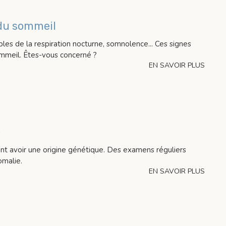
du sommeil
les de la respiration nocturne, somnolence... Ces signes
mmeil. Êtes-vous concerné ?
EN SAVOIR PLUS
e
nt avoir une origine génétique. Des examens réguliers
omalie.
EN SAVOIR PLUS