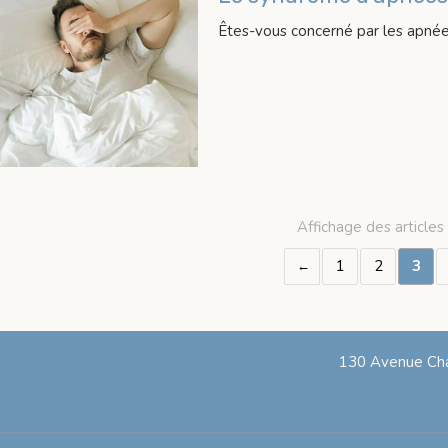
Êtes-vous concerné par les apné
Affichage des articles
1
2
3
130 Avenue Cha