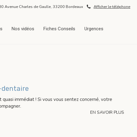
30 Avenue Charles de Gaulle, 33200 Bordeaux
Afficher le téléphone
ès
Nos vidéos
Fiches Conseils
Urgences
-dentaire
st quasi immédiat ! Si vous vous sentez concerné, votre
compagner.
EN SAVOIR PLUS