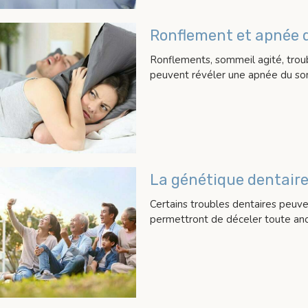
Ronflement et apnée 
Ronflements, sommeil agité, troub
peuvent révéler une apnée du so
La génétique dentair
Certains troubles dentaires peuve
permettront de déceler toute an