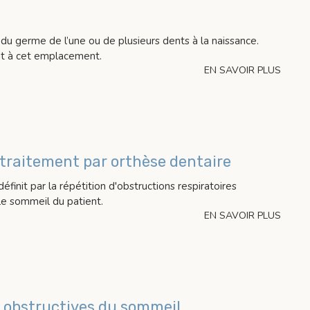
 du germe de l’une ou de plusieurs dents à la naissance.
ent à cet emplacement.
EN SAVOIR PLUS
 traitement par orthèse dentaire
init par la répétition d'obstructions respiratoires
le sommeil du patient.
EN SAVOIR PLUS
 obstructives du sommeil