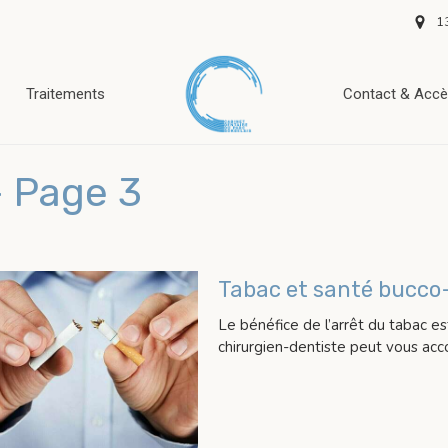
1
Traitements
Contact & Acc
- Page 3
Tabac et santé bucco
Le bénéfice de l’arrêt du tabac e
chirurgien-dentiste peut vous ac