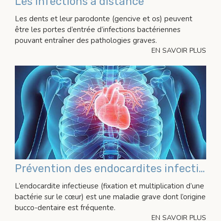
Les infections à distance
Les dents et leur parodonte (gencive et os) peuvent
être les portes d’entrée d’infections bactériennes
pouvant entraîner des pathologies graves.
EN SAVOIR PLUS
Prévention des endocardites infectieuses d’origine bucco-dentaire
L’endocardite infectieuse (fixation et multiplication d’une
bactérie sur le cœur) est une maladie grave dont l’origine
bucco-dentaire est fréquente.
EN SAVOIR PLUS